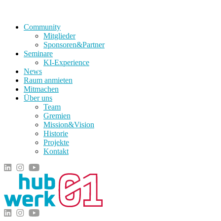
Community
Mitglieder
Sponsoren&Partner
Seminare
KI-Experience
News
Raum anmieten
Mitmachen
Über uns
Team
Gremien
Mission&Vision
Historie
Projekte
Kontakt