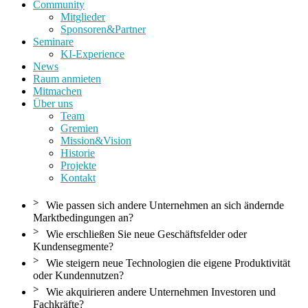
Community
Mitglieder
Sponsoren&Partner
Seminare
KI-Experience
News
Raum anmieten
Mitmachen
Über uns
Team
Gremien
Mission&Vision
Historie
Projekte
Kontakt
>
Wie passen sich andere Unternehmen an sich ändernde
Marktbedingungen an?
>
Wie erschließen Sie neue Geschäftsfelder oder
Kundensegmente?
>
Wie steigern neue Technologien die eigene Produktivität
oder Kundennutzen?
>
Wie akquirieren andere Unternehmen Investoren und
Fachkräfte?