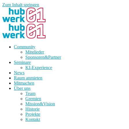
Zum Inhalt springen
Community
Mitglieder
Sponsoren&Partner
Seminare
KI-Experience
News
Raum anmieten
Mitmachen
Über uns
Team
Gremien
Mission&Vision
Historie
Projekte
Kontakt