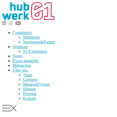
Community
Mitglieder
Sponsoren&Partner
Seminare
KI-Experience
News
Raum anmieten
Mitmachen
Über uns
Team
Gremien
Mission&Vision
Historie
Projekte
Kontakt