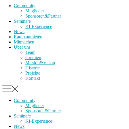
Community
Mitglieder
Sponsoren&Partner
Seminare
KI-Experience
News
Raum anmieten
Mitmachen
Über uns
Team
Gremien
Mission&Vision
Historie
Projekte
Kontakt
Community
Mitglieder
Sponsoren&Partner
Seminare
KI-Experience
News