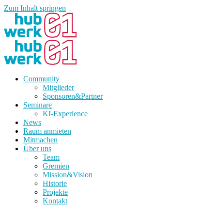
Zum Inhalt springen
Community
Mitglieder
Sponsoren&Partner
Seminare
KI-Experience
News
Raum anmieten
Mitmachen
Über uns
Team
Gremien
Mission&Vision
Historie
Projekte
Kontakt