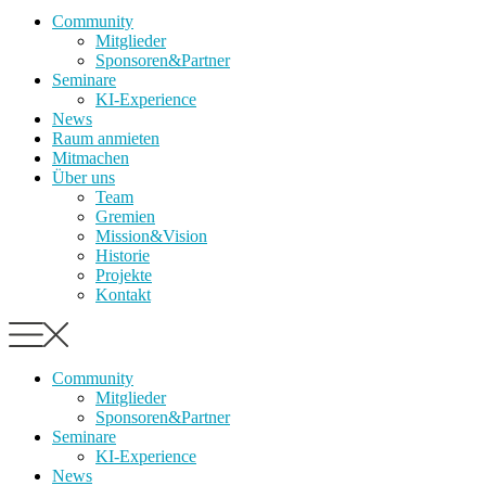
Community
Mitglieder
Sponsoren&Partner
Seminare
KI-Experience
News
Raum anmieten
Mitmachen
Über uns
Team
Gremien
Mission&Vision
Historie
Projekte
Kontakt
Community
Mitglieder
Sponsoren&Partner
Seminare
KI-Experience
News