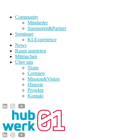
Community
Mitglieder
Sponsoren&Partner
Seminare
KI-Experience
News
Raum anmieten
Mitmachen
Über uns
Team
Gremien
Mission&Vision
Historie
Projekte
Kontakt