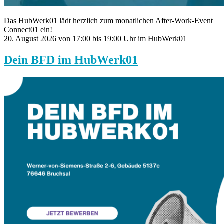
Das HubWerk01 lädt herzlich zum monatlichen After-Work-Event
Connect01 ein!
20. August 2026 von 17:00 bis 19:00 Uhr im HubWerk01
Dein BFD im HubWerk01