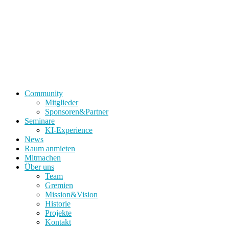
Community
Mitglieder
Sponsoren&Partner
Seminare
KI-Experience
News
Raum anmieten
Mitmachen
Über uns
Team
Gremien
Mission&Vision
Historie
Projekte
Kontakt