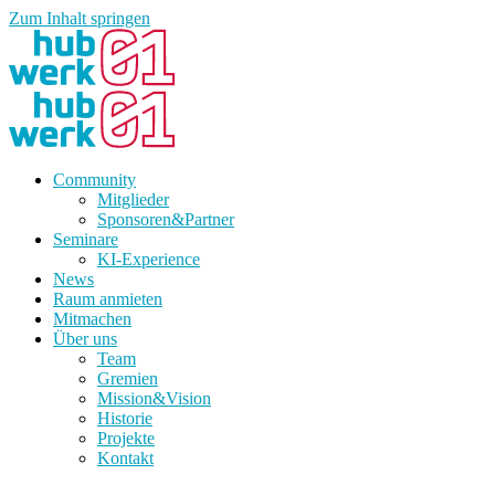
Zum Inhalt springen
Community
Mitglieder
Sponsoren&Partner
Seminare
KI-Experience
News
Raum anmieten
Mitmachen
Über uns
Team
Gremien
Mission&Vision
Historie
Projekte
Kontakt